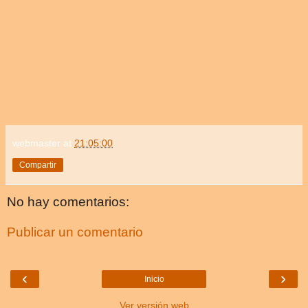
webmaster
at
21:05:00
Compartir
No hay comentarios:
Publicar un comentario
‹
›
Inicio
Ver versión web