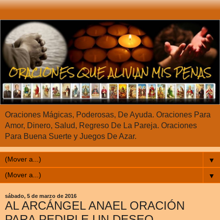
Oraciones Mágicas, Poderosas, De Ayuda. Oraciones Para
Amor, Dinero, Salud, Regreso De La Pareja. Oraciones
Para Buena Suerte y Juegos De Azar.
▼
▼
sábado, 5 de marzo de 2016
AL ARCÁNGEL ANAEL ORACIÓN
PARA PEDIRLE UN DESEO