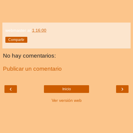
webmaster
at
1:16:00
Compartir
No hay comentarios:
Publicar un comentario
‹
›
Inicio
Ver versión web