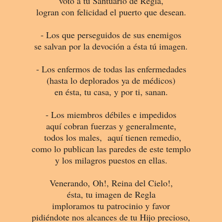
voto a tu Santuario de Regla,
logran con felicidad el puerto que desean.
- Los que perseguidos de sus enemigos
se salvan por la devoción a ésta tú imagen.
- Los enfermos de todas las enfermedades
(hasta lo deplorados ya de médicos)
en ésta, tu casa,
y por ti, sanan.
- Los miembros débiles e impedidos
aquí cobran fuerzas y generalmente,
todos los males, aquí tienen remedio,
como lo publican las paredes de este templo
y los milagros puestos en ellas.
Venerando, Oh!, Reina del Cielo!,
ésta, tu imagen de Regla
imploramos tu patrocinio y favor
pidiéndote nos alcances de tu Hijo precioso,