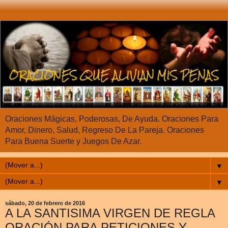
Oraciones Mágicas, Poderosas, De Ayuda. Oraciones Para
Amor, Dinero, Salud, Regreso De La Pareja. Oraciones
Para Buena Suerte y Juegos De Azar.
▼
▼
sábado, 20 de febrero de 2016
A LA SANTISIMA VIRGEN DE REGLA
ORACIÓN PARA PETICIONES Y