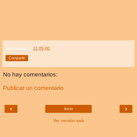
webmaster
at
11:05:00
Compartir
No hay comentarios:
Publicar un comentario
‹
›
Inicio
Ver versión web