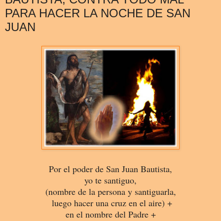
PARA HACER LA NOCHE DE SAN
JUAN
Por el poder de San Juan Bautista,
yo te santiguo,
(nombre de la persona y santiguarla,
luego hacer una cruz en el aire) +
en el nombre del Padre +