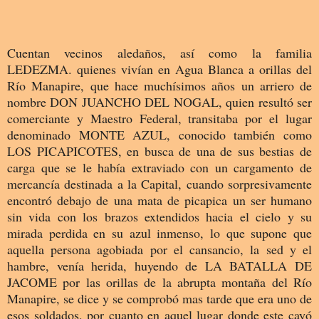
Cuentan vecinos aledaños, así como la familia
LEDEZMA. quienes vivían en Agua Blanca a orillas del
Río Manapire, que hace muchísimos años un arriero de
nombre DON JUANCHO DEL NOGAL, quien resultó ser
comerciante y Maestro Federal, transitaba por el lugar
denominado MONTE AZUL, conocido también como
LOS PICAPICOTES, en busca de una de sus bestias de
carga que se le había extraviado con un cargamento de
mercancía destinada a la Capital, cuando sorpresivamente
encontró debajo de una mata de picapica un ser humano
sin vida con los brazos extendidos hacia el cielo y su
mirada perdida en su azul inmenso, lo que supone que
aquella persona agobiada por el cansancio, la sed y el
hambre, venía herida, huyendo de LA BATALLA DE
JACOME por las orillas de la abrupta montaña del Río
Manapire, se dice y se comprobó mas tarde que era uno de
esos soldados, por cuanto en aquel lugar donde este cayó