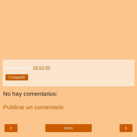
webmaster
at
18:52:00
Compartir
No hay comentarios:
Publicar un comentario
‹
›
Inicio