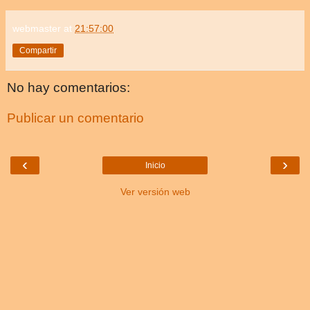
webmaster
at
21:57:00
Compartir
No hay comentarios:
Publicar un comentario
‹
›
Inicio
Ver versión web