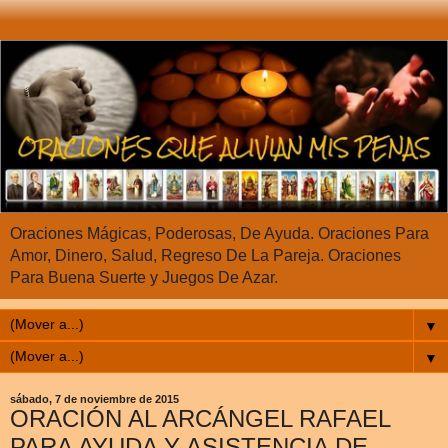
Oraciones Mágicas, Poderosas, De Ayuda. Oraciones Para
Amor, Dinero, Salud, Regreso De La Pareja. Oraciones
Para Buena Suerte y Juegos De Azar.
▼
▼
sábado, 7 de noviembre de 2015
ORACIÓN AL ARCÁNGEL RAFAEL
PARA AYUDA Y ASISTENCIA DE