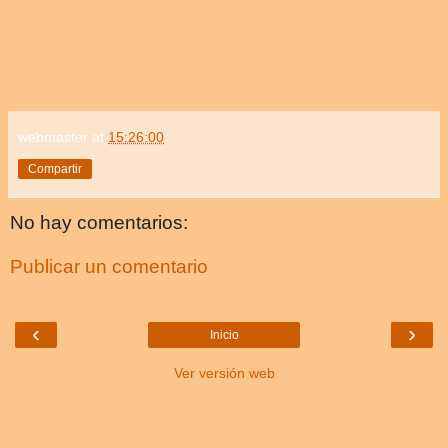
webmaster
at
15:26:00
Compartir
No hay comentarios:
Publicar un comentario
‹
›
Inicio
Ver versión web