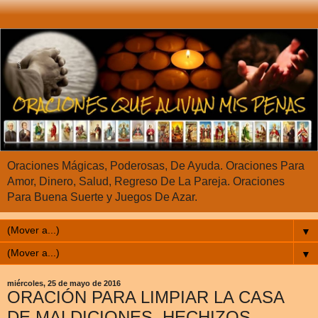
Oraciones Mágicas, Poderosas, De Ayuda. Oraciones Para
Amor, Dinero, Salud, Regreso De La Pareja. Oraciones
Para Buena Suerte y Juegos De Azar.
▼
▼
miércoles, 25 de mayo de 2016
ORACIÓN PARA LIMPIAR LA CASA
DE MALDICIONES, HECHIZOS,