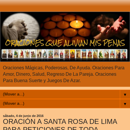
Oraciones Mágicas, Poderosas, De Ayuda. Oraciones Para
Amor, Dinero, Salud, Regreso De La Pareja. Oraciones
Para Buena Suerte y Juegos De Azar.
▼
▼
sábado, 4 de junio de 2016
ORACIÓN A SANTA ROSA DE LIMA
PARA PETICIONES DE TODA