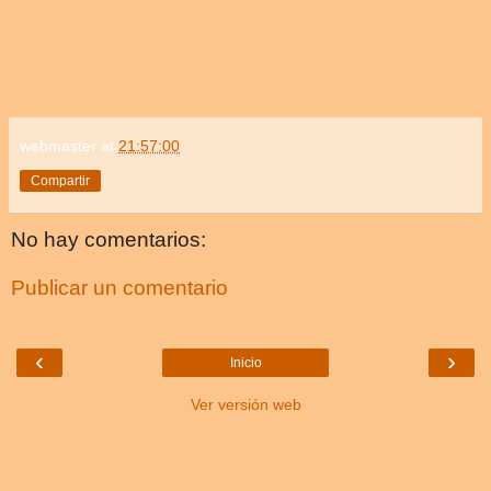
webmaster
at
21:57:00
Compartir
No hay comentarios:
Publicar un comentario
‹
›
Inicio
Ver versión web